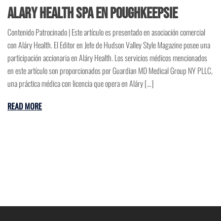
Alary Health Spa en Poughkeepsie
Contenido Patrocinado | Este artículo es presentado en asociación comercial
con Aláry Health. El Editor en Jefe de Hudson Valley Style Magazine posee una
participación accionaria en Aláry Health. Los servicios médicos mencionados
en este artículo son proporcionados por Guardian MD Medical Group NY PLLC,
una práctica médica con licencia que opera en Aláry […]
READ MORE